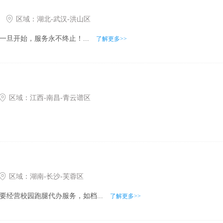
区域：
湖北
-
武汉
-
洪山区
旦开始，服务永不终止！...
了解更多>>
区域：
江西
-
南昌
-
青云谱区
区域：
湖南
-
长沙
-
芙蓉区
主要经营校园跑腿代办服务，如档...
了解更多>>