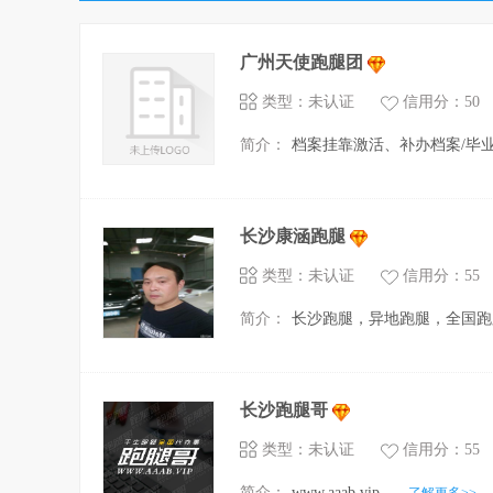
广州天使跑腿团
类型：未认证
信用分：50
简介：
档案挂靠激活、补办档案/毕业证
长沙康涵跑腿
类型：未认证
信用分：55
简介：
长沙跑腿，异地跑腿，全国跑腿
长沙跑腿哥
类型：未认证
信用分：55
简介：
www.aaab.vip...