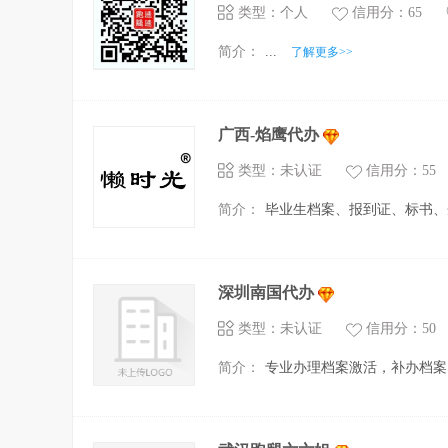
类型：个人
信用分：65
简介：
...
了解更多>>
广西-焰鹰代办
类型：未认证
信用分：55
简介：
毕业生档案、报到证、标书、
深圳南国代办
类型：未认证
信用分：50
简介：
专业办理档案激活，补办档案，