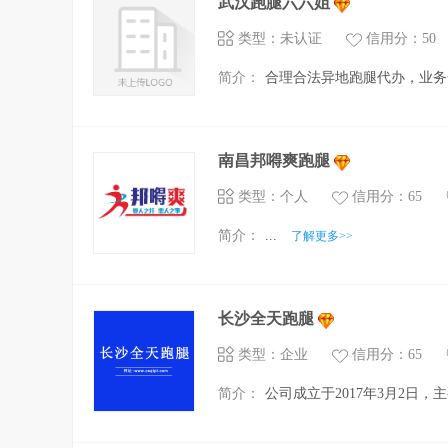
武汉跑腿六六姐
类型：未认证
信用分：50
简介：
合理合法异地跑腿代办，业务一
南昌邦嘚爽跑腿
类型：个人
信用分：65
简介：
...
了解更多>>
长沙全天跑腿
类型：企业
信用分：65
简介：
公司成立于2017年3月2日，