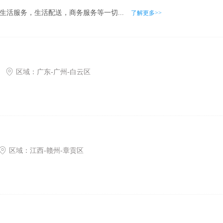
生活服务，生活配送，商务服务等一切...
了解更多>>
区域：
广东
-
广州
-
白云区
区域：
江西
-
赣州
-
章贡区