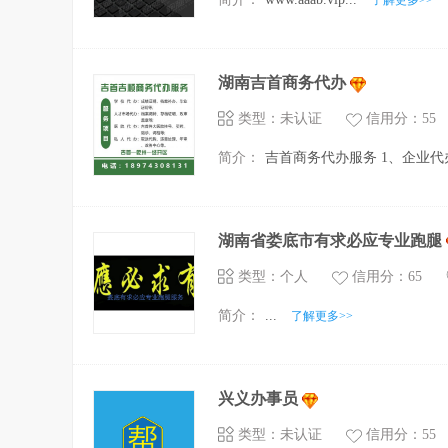
了解更多>>
湖南吉首商务代办
类型：未认证
信用分：55
简介：
吉首商务代办服务 1、企业代办.
湖南省娄底市有求必应专业跑腿
类型：个人
信用分：65
简介：
...
了解更多>>
兴义办事员
类型：未认证
信用分：55