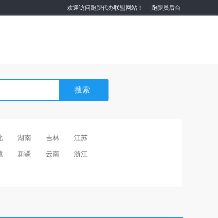
欢迎访问跑腿代办联盟网站！
跑腿员后台
北
湖南
吉林
江苏
藏
新疆
云南
浙江