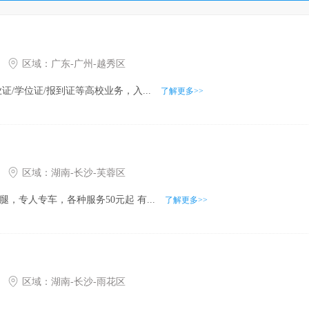
区域：
广东
-
广州
-
越秀区
/学位证/报到证等高校业务，入...
了解更多>>
区域：
湖南
-
长沙
-
芙蓉区
，专人专车，各种服务50元起 有...
了解更多>>
区域：
湖南
-
长沙
-
雨花区